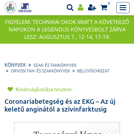
0
FIGYELEM: TECHNIKAI OKOK MIATT A KÖVETKEZŐ
NAPOKON A LEGENDUS KÖNYVESBOLT ZÁRVA
LESZ: AUGUSZTUS 7., 12-14, 17-19.
KÖNYVEK
SZAK- ÉS TANKÖNYVEK
ORVOSI TAN- ÉS SZAKKÖNYVEK
BELGYÓGYÁSZAT
Kívánságlistába teszem
Coronariabetegség és az EKG – Az új
keletű anginától a szívinfarktusig