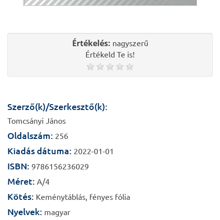
Értékelés:
nagyszerű
Értékeld Te is!
Szerző(k)/Szerkesztő(k):
Tomcsányi János
Oldalszám:
256
Kiadás dátuma:
2022-01-01
ISBN:
9786156236029
Méret:
A/4
Kötés:
Keménytáblás, fényes fólia
Nyelvek:
magyar