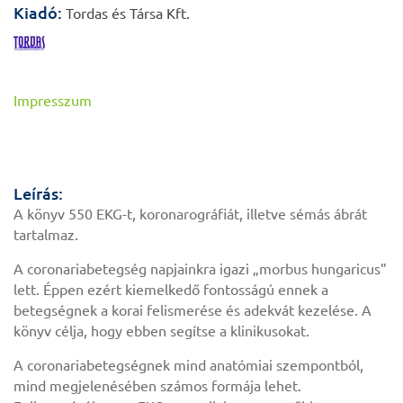
Kiadó:
Tordas és Társa Kft.
Impresszum
Leírás:
A könyv 550 EKG-t, koronarográfiát, illetve sémás ábrát
tartalmaz.
A coronariabetegség napjainkra igazi „morbus hungaricus”
lett. Éppen ezért kiemelkedő fontosságú ennek a
betegségnek a korai felismerése és adekvát kezelése. A
könyv célja, hogy ebben segítse a klinikusokat.
A coronariabetegségnek mind anatómiai szempontból,
mind megjelenésében számos formája lehet.