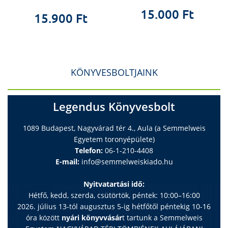
15.000 Ft
15.900 Ft
KÖNYVESBOLTJAINK
Legendus Könyvesbolt
1089 Budapest, Nagyvárad tér 4., Aula (a Semmelweis
Egyetem toronyépülete)
Telefon:
06-1-210-4408
E-mail:
info@semmelweiskiado.hu
Nyitvatartási idő:
Hétfő, kedd, szerda, csütörtök, péntek: 10:00–16:00
2026. július 13-tól augusztus 5-ig hétfőtől péntekig 10-16
óra között
nyári könyvvásár
t tartunk a Semmelweis