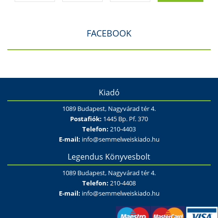
FACEBOOK
Kiadó
1089 Budapest, Nagyvárad tér 4.
Postafiók:
1445 Bp. Pf. 370
Telefon:
210-4403
E-mail:
info@semmelweiskiado.hu
Legendus Könyvesbolt
1089 Budapest, Nagyvárad tér 4.
Telefon:
210-4408
E-mail:
info@semmelweiskiado.hu