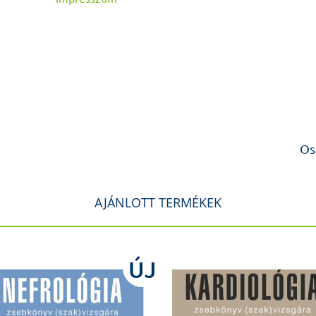
Os
AJÁNLOTT TERMÉKEK
ÚJ