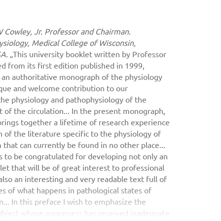
W Cowley, Jr. Professor and Chairman.
siology, Medical College of Wisconsin,
SA.
„This university booklet written by Professor
d from its first edition published in 1999,
 an authoritative monograph of the physiology
unique and welcome contribution to our
the physiology and pathophysiology of the
of the circulation... In the present monograph,
rings together a lifetime of research experience
 of the literature specific to the physiology of
that can currently be found in no other place...
 to be congratulated for developing not only an
et that will be of great interest to professional
also an interesting and very readable text full of
s of what happens in pathological states of
... In this preface I wish to emphasize the
 subject whose awareness has received inadequate