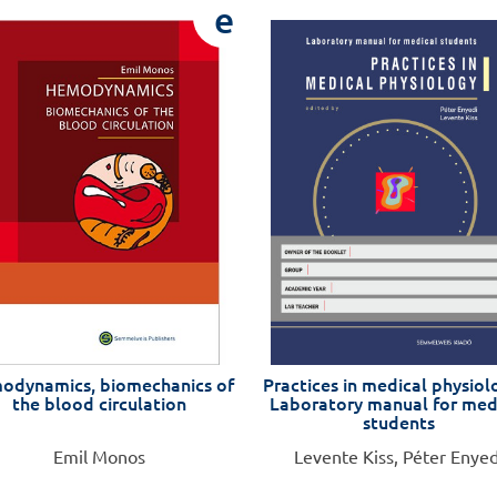
e
odynamics, biomechanics of
Practices in medical physiol
the blood circulation
Laboratory manual for med
students
Emil Monos
Levente Kiss, Péter Enyed