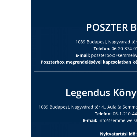
POSZTER 
1089 Budapest, Nagyvárad tér 
Telefon:
06-20-374-0
E-mail:
poszterbox@semmelwe
Poszterbox megrendelésével kapcsolatban ké
Legendus Köny
1089 Budapest, Nagyvárad tér 4., Aula (a Semm
Telefon:
06-1-210-4
E-mail:
info@semmelweisk
Nyitvatartási idő: