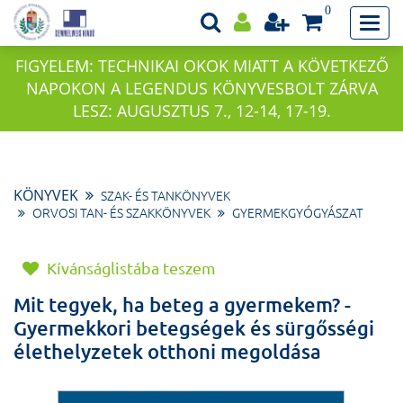
0
FIGYELEM: TECHNIKAI OKOK MIATT A KÖVETKEZŐ
NAPOKON A LEGENDUS KÖNYVESBOLT ZÁRVA
LESZ: AUGUSZTUS 7., 12-14, 17-19.
KÖNYVEK
SZAK- ÉS TANKÖNYVEK
ORVOSI TAN- ÉS SZAKKÖNYVEK
GYERMEKGYÓGYÁSZAT
Kívánságlistába teszem
Mit tegyek, ha beteg a gyermekem? -
Gyermekkori betegségek és sürgősségi
élethelyzetek otthoni megoldása