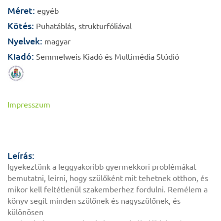
Méret:
egyéb
Kötés:
Puhatáblás, strukturfóliával
Nyelvek:
magyar
Kiadó:
Semmelweis Kiadó és Multimédia Stúdió
Impresszum
Leírás:
Igyekeztünk a leggyakoribb gyermekkori problémákat
bemutatni, leírni, hogy szülőként mit tehetnek otthon, és
mikor kell feltétlenül szakemberhez fordulni. Remélem a
könyv segít minden szülőnek és nagyszülőnek, és
különösen