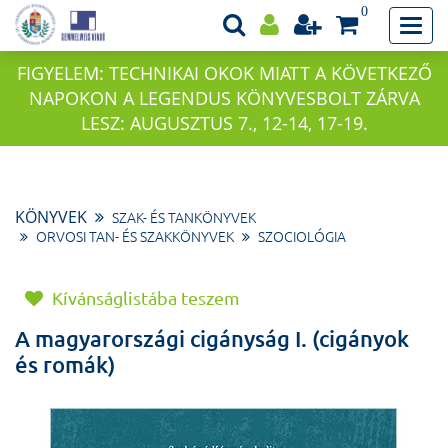
0
FIGYELEM: TECHNIKAI OKOK MIATT A KÖVETKEZŐ
NAPOKON A LEGENDUS KÖNYVESBOLT ZÁRVA
LESZ: AUGUSZTUS 7., 12-14, 17-19.
KÖNYVEK
SZAK- ÉS TANKÖNYVEK
ORVOSI TAN- ÉS SZAKKÖNYVEK
SZOCIOLÓGIA
Kívánságlistába teszem
A magyarországi cigányság I. (cigányok
és romák)