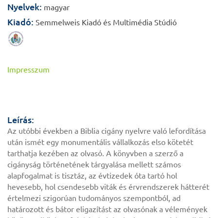
Nyelvek:
magyar
Kiadó:
Semmelweis Kiadó és Multimédia Stúdió
Impresszum
Leírás:
Az utóbbi években a Biblia cigány nyelvre való lefordítása
után ismét egy monumentális vállalkozás elso kötetét
tarthatja kezében az olvasó. A könyvben a szerző a
cigányság történetének tárgyalása mellett számos
alapfogalmat is tisztáz, az évtizedek óta tartó hol
hevesebb, hol csendesebb viták és érvrendszerek hátterét
értelmezi szigorúan tudományos szempontból, ad
határozott és bátor eligazítást az olvasónak a vélemények