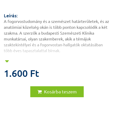
Leírás:
A fogorvostudomány és a szemészet határterületek, és az
anatómiai közelség okán is több ponton kapcsolódik a két
szakma. A szerzők a budapesti Szemészeti Klinika
munkatársai, olyan szakemberek, akik a témájuk
szaktekintélyei és a fogorvostan-hallgatók oktatásában
több éves tapasztalattal bírnak.
1.600 Ft
Kosárba teszem