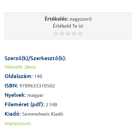
Értékelés:
nagyszerű
Értékeld Te is!
Szerző(k)/Szerkesztő(k):
Németh János
Oldalszám:
140
ISBN:
9789633310502
Nyelvek:
magyar
Fileméret (pdf):
2 MB
Kiadó:
Semmelweis Kiadó
Impresszum