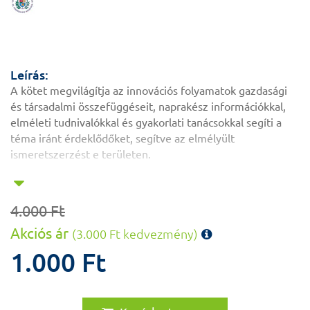
Leírás:
A kötet megvilágítja az innovációs folyamatok gazdasági
és társadalmi összefüggéseit, naprakész információkkal,
elméleti tudnivalókkal és gyakorlati tanácsokkal segíti a
téma iránt érdeklődőket, segítve az elmélyült
ismeretszerzést e területen.
4.000 Ft
Akciós ár
(3.000 Ft kedvezmény)
1.000 Ft