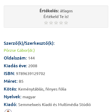
Értékelés:
átlagos
Értékeld Te is!
Szerző(k)/Szerkesztő(k):
Pörzse Gábor(dr.)
Oldalszám:
144
Kiadás éve:
2008
ISBN:
9789639129702
Méret:
B5
Kötés:
Keménytáblás, fényes fólia
Nyelvek:
magyar
Kiadó:
Semmelweis Kiadó és Multimédia Stúdió