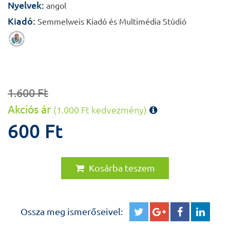
Nyelvek:
angol
Kiadó:
Semmelweis Kiadó és Multimédia Stúdió
1.600 Ft
Akciós ár
(1.000 Ft kedvezmény)
600 Ft
Kosárba teszem
Ossza meg ismerőseivel: