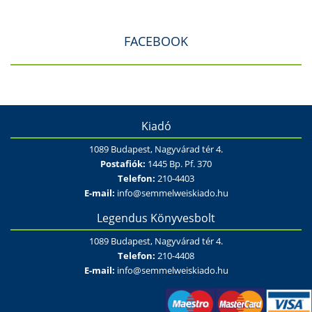
FACEBOOK
Kiadó
1089 Budapest, Nagyvárad tér 4.
Postafiók:
1445 Bp. Pf. 370
Telefon:
210-4403
E-mail:
info@semmelweiskiado.hu
Legendus Könyvesbolt
1089 Budapest, Nagyvárad tér 4.
Telefon:
210-4408
E-mail:
info@semmelweiskiado.hu