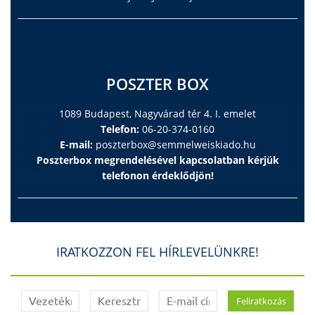
POSZTER BOX
1089 Budapest, Nagyvárad tér 4. I. emelet
Telefon:
06-20-374-0160
E-mail:
poszterbox@semmelweiskiado.hu
Poszterbox megrendelésével kapcsolatban kérjük
telefonon érdeklődjön!
IRATKOZZON FEL HÍRLEVELÜNKRE!