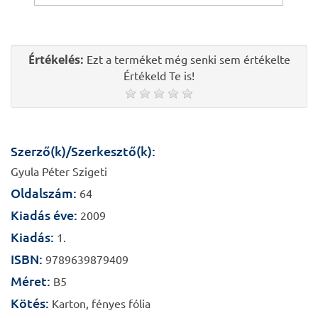
Értékelés:
Ezt a terméket még senki sem értékelte
Értékeld Te is!
Szerző(k)/Szerkesztő(k):
Gyula Péter Szigeti
Oldalszám:
64
Kiadás éve:
2009
Kiadás:
1.
ISBN:
9789639879409
Méret:
B5
Kötés:
Karton, fényes fólia