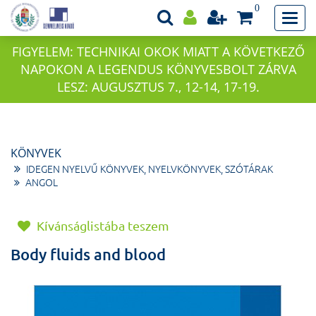
0
FIGYELEM: TECHNIKAI OKOK MIATT A KÖVETKEZŐ
NAPOKON A LEGENDUS KÖNYVESBOLT ZÁRVA
LESZ: AUGUSZTUS 7., 12-14, 17-19.
KÖNYVEK
IDEGEN NYELVŰ KÖNYVEK, NYELVKÖNYVEK, SZÓTÁRAK
ANGOL
Kívánságlistába teszem
Body fluids and blood