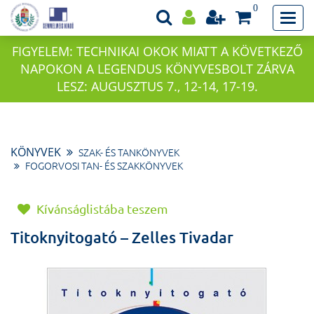
0
FIGYELEM: TECHNIKAI OKOK MIATT A KÖVETKEZŐ
NAPOKON A LEGENDUS KÖNYVESBOLT ZÁRVA
LESZ: AUGUSZTUS 7., 12-14, 17-19.
KÖNYVEK
SZAK- ÉS TANKÖNYVEK
FOGORVOSI TAN- ÉS SZAKKÖNYVEK
Kívánságlistába teszem
Titoknyitogató – Zelles Tivadar