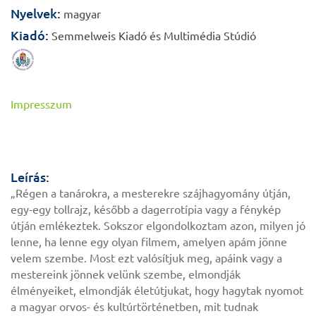
Nyelvek:
magyar
Kiadó:
Semmelweis Kiadó és Multimédia Stúdió
Impresszum
Leírás:
„Régen a tanárokra, a mesterekre szájhagyomány útján,
egy-egy tollrajz, később a dagerrotípia vagy a fénykép
útján emlékeztek. Sokszor elgondolkoztam azon, milyen jó
lenne, ha lenne egy olyan filmem, amelyen apám jönne
velem szembe. Most ezt valósítjuk meg, apáink vagy a
mestereink jönnek velünk szembe, elmondják
élményeiket, elmondják életútjukat, hogy hagytak nyomot
a magyar orvos- és kultúrtörténetben, mit tudnak