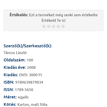
Értékelés:
Ezt a terméket még senki sem értékelte
Értékeld Te is!
Szerző(k)/Szerkesztő(k):
Táncos László
Oldalszám:
100
Kiadás éve:
2008
Kiadás:
DVD: 3000 Ft
ISBN:
9789639879034
ISSN:
1789-5650
Méret:
egyéb
Kötés:
Karton, matt fólia