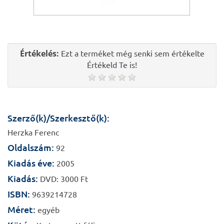
Értékelés:
Ezt a terméket még senki sem értékelte
Értékeld Te is!
Szerző(k)/Szerkesztő(k):
Herzka Ferenc
Oldalszám:
92
Kiadás éve:
2005
Kiadás:
DVD: 3000 Ft
ISBN:
9639214728
Méret:
egyéb