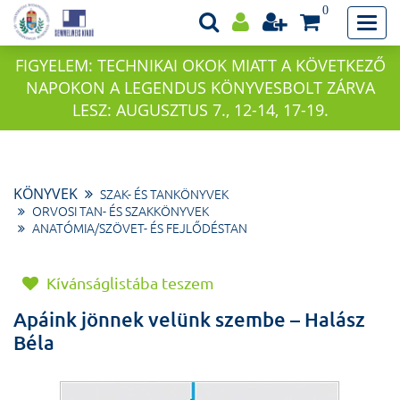
0
FIGYELEM: TECHNIKAI OKOK MIATT A KÖVETKEZŐ
NAPOKON A LEGENDUS KÖNYVESBOLT ZÁRVA
LESZ: AUGUSZTUS 7., 12-14, 17-19.
KÖNYVEK
SZAK- ÉS TANKÖNYVEK
ORVOSI TAN- ÉS SZAKKÖNYVEK
ANATÓMIA/SZÖVET- ÉS FEJLŐDÉSTAN
Kívánságlistába teszem
Apáink jönnek velünk szembe – Halász
Béla