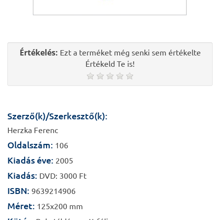
Értékelés:
Ezt a terméket még senki sem értékelte
Értékeld Te is!
Szerző(k)/Szerkesztő(k):
Herzka Ferenc
Oldalszám:
106
Kiadás éve:
2005
Kiadás:
DVD: 3000 Ft
ISBN:
9639214906
Méret:
125x200 mm