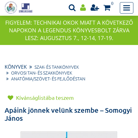
0
FIGYELEM: TECHNIKAI OKOK MIATT A KÖVETKEZŐ
NAPOKON A LEGENDUS KÖNYVESBOLT ZÁRVA
LESZ: AUGUSZTUS 7., 12-14, 17-19.
KÖNYVEK
SZAK- ÉS TANKÖNYVEK
ORVOSI TAN- ÉS SZAKKÖNYVEK
ANATÓMIA/SZÖVET- ÉS FEJLŐDÉSTAN
Kívánságlistába teszem
Apáink jönnek velünk szembe – Somogyi
János