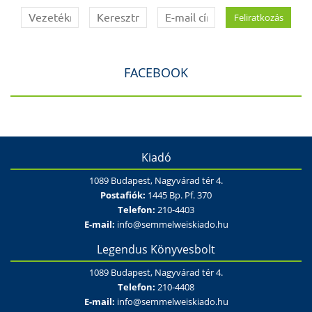
FACEBOOK
Kiadó
1089 Budapest, Nagyvárad tér 4.
Postafiók:
1445 Bp. Pf. 370
Telefon:
210-4403
E-mail:
info@semmelweiskiado.hu
Legendus Könyvesbolt
1089 Budapest, Nagyvárad tér 4.
Telefon:
210-4408
E-mail:
info@semmelweiskiado.hu