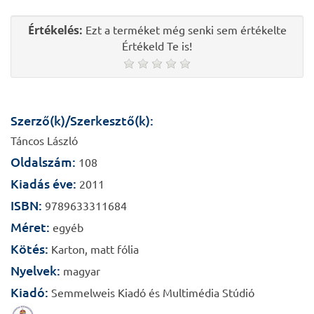
Értékelés:
Ezt a terméket még senki sem értékelte
Értékeld Te is!
Szerző(k)/Szerkesztő(k):
Táncos László
Oldalszám:
108
Kiadás éve:
2011
ISBN:
9789633311684
Méret:
egyéb
Kötés:
Karton, matt fólia
Nyelvek:
magyar
Kiadó:
Semmelweis Kiadó és Multimédia Stúdió