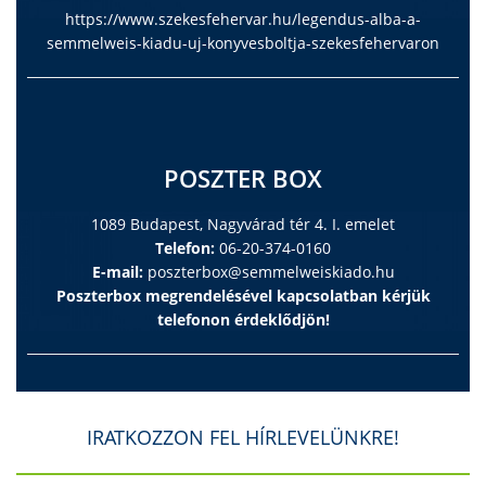
https://www.szekesfehervar.hu/legendus-alba-a-
semmelweis-kiadu-uj-konyvesboltja-szekesfehervaron
POSZTER BOX
1089 Budapest, Nagyvárad tér 4. I. emelet
Telefon:
06-20-374-0160
E-mail:
poszterbox@semmelweiskiado.hu
Poszterbox megrendelésével kapcsolatban kérjük
telefonon érdeklődjön!
IRATKOZZON FEL HÍRLEVELÜNKRE!