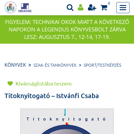
0
FIGYELEM: TECHNIKAI OKOK MIATT A KÖVETKEZŐ
NAPOKON A LEGENDUS KÖNYVESBOLT ZÁRVA
LESZ: AUGUSZTUS 7., 12-14, 17-19.
KÖNYVEK
SZAK- ÉS TANKÖNYVEK
SPORT/TESTKÉPZÉS
Kívánságlistába teszem
Titoknyitogató – Istvánfi Csaba