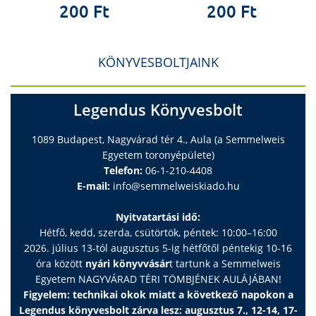
200 Ft
200 Ft
KÖNYVESBOLTJAINK
Legendus Könyvesbolt
1089 Budapest, Nagyvárad tér 4., Aula (a Semmelweis
Egyetem toronyépülete)
Telefon:
06-1-210-4408
E-mail:
info@semmelweiskiado.hu
Nyitvatartási idő:
Hétfő, kedd, szerda, csütörtök, péntek: 10:00–16:00
2026. július 13-tól augusztus 5-ig hétfőtől péntekig 10-16
óra között
nyári könyvvásár
t tartunk a Semmelweis
Egyetem NAGYVÁRAD TÉRI TÖMBJÉNEK AULÁJÁBAN!
Figyelem: technikai okok miatt a következő napokon a
Legendus könyvesbolt zárva lesz: augusztus 7., 12-14, 17-