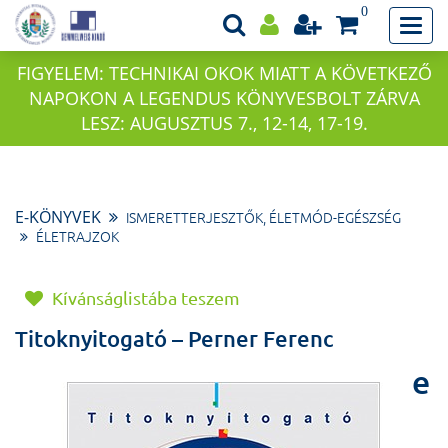
0
FIGYELEM: TECHNIKAI OKOK MIATT A KÖVETKEZŐ
NAPOKON A LEGENDUS KÖNYVESBOLT ZÁRVA
LESZ: AUGUSZTUS 7., 12-14, 17-19.
E-KÖNYVEK
ISMERETTERJESZTŐK, ÉLETMÓD-EGÉSZSÉG
ÉLETRAJZOK
Kívánságlistába teszem
Titoknyitogató – Perner Ferenc
e