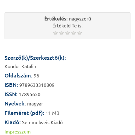
Értékelés:
nagyszerű
Értékeld Te is!
Szerző(k)/Szerkesztő(k):
Kondor Katalin
Oldalszám:
96
ISBN:
9789633310809
ISSN:
17895650
Nyelvek:
magyar
Fileméret (pdf):
11 MB
Kiadó:
Semmelweis Kiadó
Impresszum