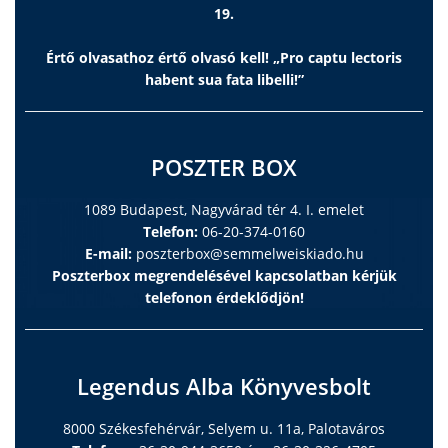
19.
Értő olvasathoz értő olvasó kell! „Pro captu lectoris
habent sua fata libelli!”
POSZTER BOX
1089 Budapest, Nagyvárad tér 4. I. emelet
Telefon:
06-20-374-0160
E-mail:
poszterbox@semmelweiskiado.hu
Poszterbox megrendelésével kapcsolatban kérjük
telefonon érdeklődjön!
Legendus Alba Könyvesbolt
8000 Székesfehérvár, Selyem u. 11a, Palotaváros