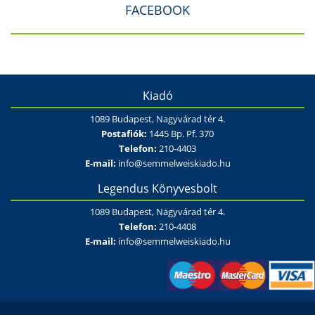
FACEBOOK
Kiadó
1089 Budapest, Nagyvárad tér 4.
Postafiók:
1445 Bp. Pf. 370
Telefon:
210-4403
E-mail:
info@semmelweiskiado.hu
Legendus Könyvesbolt
1089 Budapest, Nagyvárad tér 4.
Telefon:
210-4408
E-mail:
info@semmelweiskiado.hu