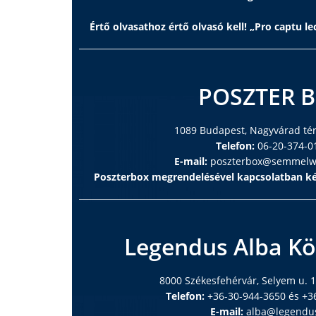
Értő olvasathoz értő olvasó kell! „Pro captu lec
POSZTER 
1089 Budapest, Nagyvárad tér 
Telefon:
06-20-374-0
E-mail:
poszterbox@semmelwe
Poszterbox megrendelésével kapcsolatban ké
Legendus Alba Kö
8000 Székesfehérvár, Selyem u. 1
Telefon:
+36-30-944-3650 és +3
E-mail:
alba@legendu