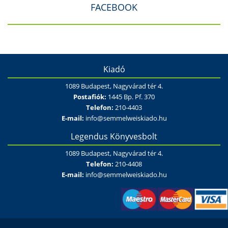
FACEBOOK
Kiadó
1089 Budapest, Nagyvárad tér 4.
Postafiók:
1445 Bp. Pf. 370
Telefon:
210-4403
E-mail:
info@semmelweiskiado.hu
Legendus Könyvesbolt
1089 Budapest, Nagyvárad tér 4.
Telefon:
210-4408
E-mail:
info@semmelweiskiado.hu