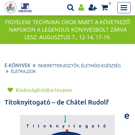
0
FIGYELEM: TECHNIKAI OKOK MIATT A KÖVETKEZŐ
NAPOKON A LEGENDUS KÖNYVESBOLT ZÁRVA
LESZ: AUGUSZTUS 7., 12-14, 17-19.
E-KÖNYVEK
ISMERETTERJESZTŐK, ÉLETMÓD-EGÉSZSÉG
ÉLETRAJZOK
Kívánságlistába teszem
Titoknyitogató – de Châtel Rudolf
e