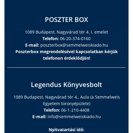
POSZTER BOX
1089 Budapest, Nagyvárad tér 4. I. emelet
Telefon:
06-20-374-0160
E-mail:
poszterbox@semmelweiskiado.hu
Poszterbox megrendelésével kapcsolatban kérjük
telefonon érdeklődjön!
Legendus Könyvesbolt
1089 Budapest, Nagyvárad tér 4., Aula (a Semmelweis
Egyetem toronyépülete)
Telefon:
06-1-210-4408
E-mail:
info@semmelweiskiado.hu
Nyitvatartási idő: