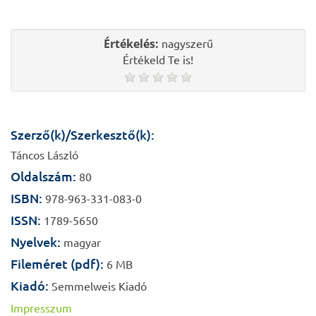
Értékelés:
nagyszerű
Értékeld Te is!
Szerző(k)/Szerkesztő(k):
Táncos László
Oldalszám:
80
ISBN:
978-963-331-083-0
ISSN:
1789-5650
Nyelvek:
magyar
Fileméret (pdf):
6 MB
Kiadó:
Semmelweis Kiadó
Impresszum